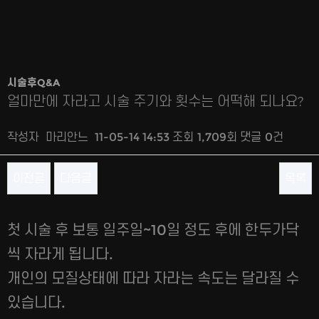
시술후Q&A
얼마만에 자라고 시술 주기와 횟수는 어떡해 되나요?
작성자
마리안느
11-05-14 14:53
조회
1,709회
댓글
0건
이전글
다음글
목록
본문
첫 시술 후 보통 일주일~10일 정도 후에 한두가닥
씩 자라게 됩니다.
개인의 모질상태에 따라 자라는 속도는 달라질 수
있습니다.