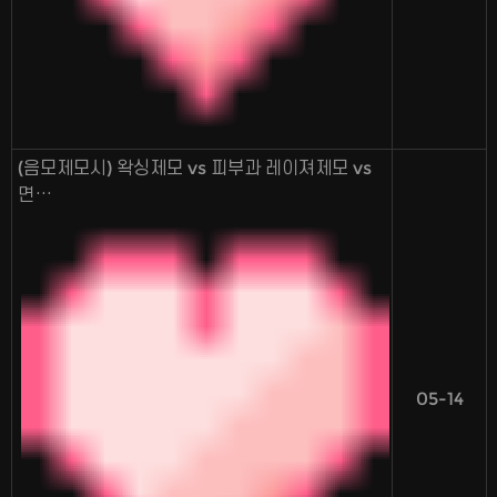
(음모제모시) 왁싱제모 vs 피부과 레이져제모 vs
면…
05-14