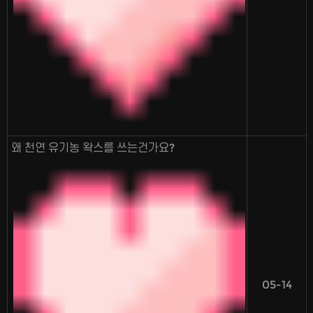
왜 천연 유기농 왁스를 쓰는건가요?
05-14