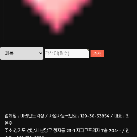
업체명 : 마리안느왁싱 / 사업자등록번호 : 129-36-33854 / 대표 : 최
은주
주소:경기도 성남시 분당구 정자동 23-1 지파크프라자 7층 704호 / 연