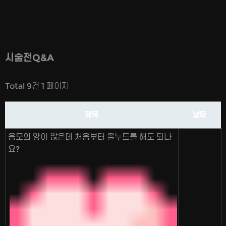
시술전Q&A
Total 9건
1 페이지
제목
날짜
음모의 양이 많은데 처음부터 올누드를 해도 되나
요?