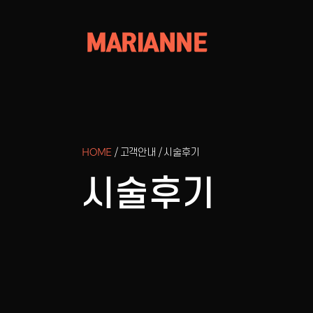
HOME
/ 고객안내 / 시술후기
시술후기